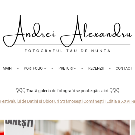
MAIN
PORTFOLIO
PREȚURI
RECENZII
CONTACT
👇👇👇 Toată galeria de fotografii se poate găsi aici 👇👇👇
Festivalului de Datini și Obiceiuri Strămoșești Comănești | Ediția a XXVII-