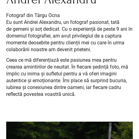
Fotograf din Târgu Ocna
Eu sunt Andrei Alexandru, un fotograf pasionat, tată
de gemeni și soț dedicat. Cu o experiență de peste 9 ani în
domeniul fotografiei, am avut privilegiul de a captura
momente deosebite pentru clienții mei cu care în urma
colaborării noastre am devenit prieteni.
Ceea ce mă diferențiază este pasiunea mea pentru
crearea amintirilor de neuitat. În fiecare ședință foto, mă
implic cu inima și sufletul pentru a vă oferi imagini
autentice și emoționante. Îmi place să surprind bucuria,
iubirea și conexiunea dintre oameni, iar fiecare cadru
reflectă povestea voastră unică.