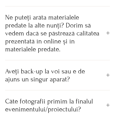
Ne puteți arăta materialele
predate la alte nunți? Dorim să
vedem dacă se păstrează calitatea
prezentată în online și în
materialele predate.
Aveți back-up la voi sau e de
ajuns un singur aparat?
Câte fotografii primim la finalul
evenimentului/proiectului?