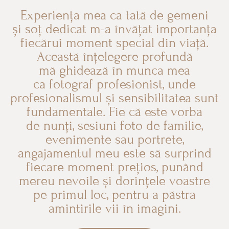
Experiența mea ca tată de gemeni
și soț dedicat m-a învățat importanța
fiecărui moment special din viață.
Această înțelegere profundă
mă ghidează în munca mea
ca fotograf profesionist, unde
profesionalismul și sensibilitatea sunt
fundamentale. Fie că este vorba
de nunți, sesiuni foto de familie,
evenimente sau portrete,
angajamentul meu este să surprind
fiecare moment prețios, punând
mereu nevoile și dorințele voastre
pe primul loc, pentru a păstra
amintirile vii în imagini.