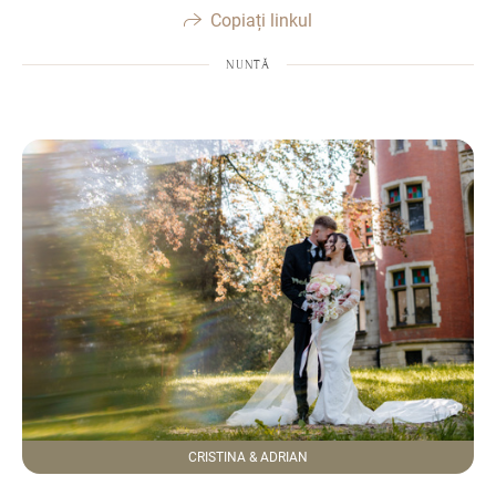
Copiați linkul
NUNTĂ
CRISTINA & ADRIAN