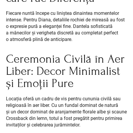
Fiecare nuntă începe cu liniștea dinaintea momentelor
intense. Pentru Diana, detaliile rochiei de mireasă au fost
o expresie pură a eleganței fine. Dantela sofisticată
a mânecilor și verigheta discretă au completat perfect
o atmosferă plină de anticipare.
Ceremonia Civilă în Aer
Liber: Decor Minimalist
și Emoții Pure
Locația oferă un cadru de vis pentru cununia civilă sau
religioasă în aer liber. Cu un fundal dominat de natură
și un decor dominat de aranjamente florale albe și scaune
Crossback din lemn, totul a fost pregătit pentru primirea
invitaților și celebrarea jurămintelor.