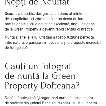
Nopți de Neuitat
Seara s-a deschis, desigur, cu un dans al mirilor plin
de complicitate și zâmbete. Într-un decor de lumini
profesionale și cu o acustică excelentă, ringul de dans
de la Green Property a devenit rapid centrul distracției.
Nunta Dianei și a lui Cristian a fost o fuziune perfectă
între natură, organizare impecabilă și o dragoste incredibil
de fotogenică.
Cauți un fotograf
de nuntă la Green
Property Dofteana?
Dacă plănuiești să îți organizezi nunta în acest cadru
de poveste din județul Bacău și rezonezi cu stilul nostru