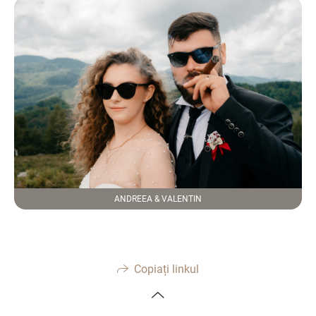
ANDREEA & VALENTIN
Copiați linkul