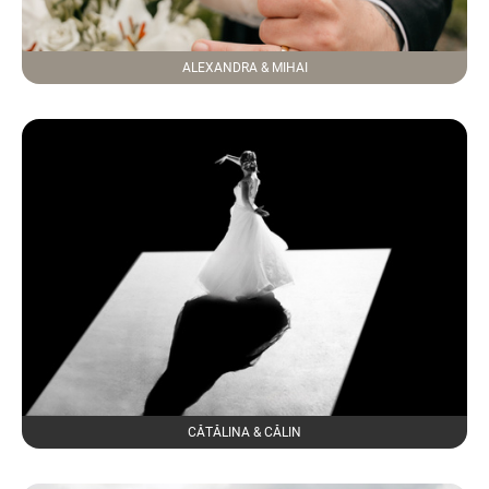
ALEXANDRA & MIHAI
CĂTĂLINA & CĂLIN