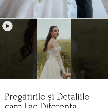
Pregătirile și Detaliile
care Fac Diferența