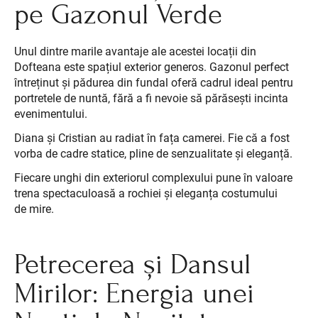
pe Gazonul Verde
Unul dintre marile avantaje ale acestei locații din
Dofteana este spațiul exterior generos. Gazonul perfect
întreținut și pădurea din fundal oferă cadrul ideal pentru
portretele de nuntă, fără a fi nevoie să părăsești incinta
evenimentului.
Diana și Cristian au radiat în fața camerei. Fie că a fost
vorba de cadre statice, pline de senzualitate și eleganță.
Fiecare unghi din exteriorul complexului pune în valoare
trena spectaculoasă a rochiei și eleganța costumului
de mire.
Petrecerea și Dansul
Mirilor: Energia unei