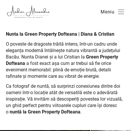
Meniu
Nunta la Green Property Dofteana | Diana & Cristian
O poveste de dragoste trăită intens, într-un cadru unde
eleganța modernă întâlnește natura vibrantă a județului
Bacău. Nunta Dianei și a lui Cristian la
Green Property
Dofteana
a fost exact așa cum ar trebui să fie orice
eveniment memorabil: plină de emoție brută, detalii
rafinate și momente care au vibrat de energie.
Ca fotograf de nuntă, să surprinzi conexiunea dintre doi
oameni într-o locație atât de versatilă este o adevărată
inspirație. Vă invităm să descoperiți povestea lor vizuală,
un ghid perfect pentru viitoarele cupluri care își doresc
o
nuntă la Green Property Dofteana
.