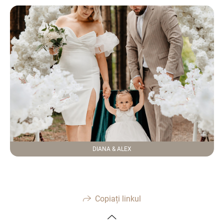
DIANA & ALEX
Copiați linkul