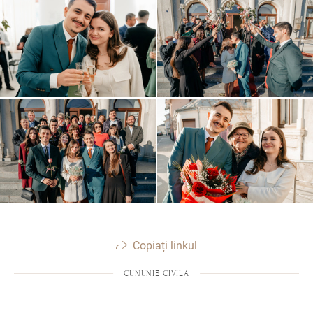
Copiați linkul
CUNUNIE CIVILA